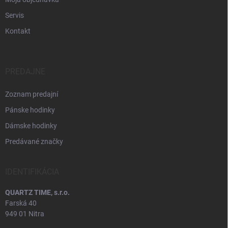
Servis
Kontakt
PREDAJNE
Zoznam predajní
Pánske hodinky
Dámske hodinky
Predávané značky
IDENTIFIKÁCIA
QUARTZ TIME, s.r.o.
Farská 40
949 01 Nitra