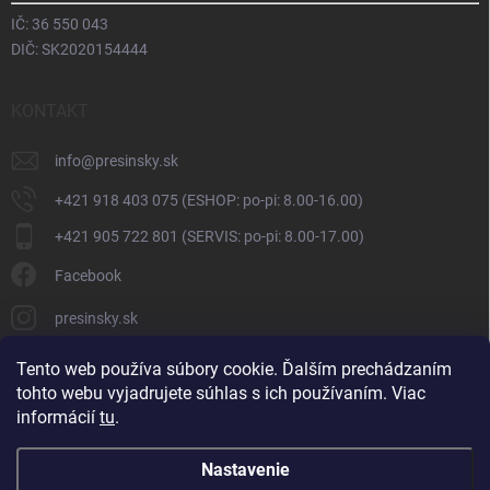
IČ: 36 550 043
DIČ: SK2020154444
KONTAKT
info
@
presinsky.sk
+421 918 403 075 (ESHOP: po-pi: 8.00-16.00)
+421 905 722 801 (SERVIS: po-pi: 8.00-17.00)
Facebook
presinsky.sk
Tento web používa súbory cookie. Ďalším prechádzaním
tohto webu vyjadrujete súhlas s ich používaním. Viac
informácií
tu
.
Nastavenie