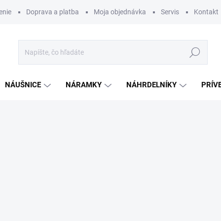
enie
Doprava a platba
Moja objednávka
Servis
Kontakt
Hľadať
NÁUŠNICE
NÁRAMKY
NÁHRDELNÍKY
PRÍV