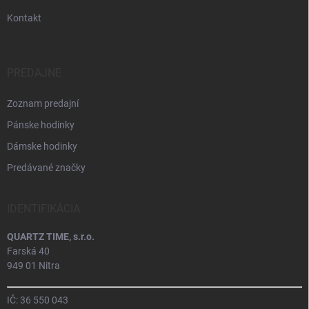
Kontakt
PREDAJNE
Zoznam predajní
Pánske hodinky
Dámske hodinky
Predávané značky
IDENTIFIKÁCIA
QUARTZ TIME, s.r.o.
Farská 40
949 01 Nitra
IČ: 36 550 043