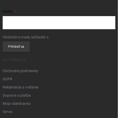
EMAIL
Vložením e-mailu súhlasíte s
podmienkami ochrany osobných údajov
Prihlásiť sa
INFORMÁCIE
Obchodné podmienky
GDPR
Reklamácia a vrátenie
Doprava a platba
Moja objednávka
Servis