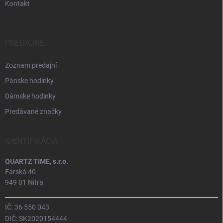
Kontakt
PREDAJNE
Zoznam predajní
Pánske hodinky
Dámske hodinky
Predávané značky
IDENTIFIKÁCIA
QUARTZ TIME, s.r.o.
Farská 40
949 01 Nitra
IČ: 36 550 043
DIČ: SK2020154444