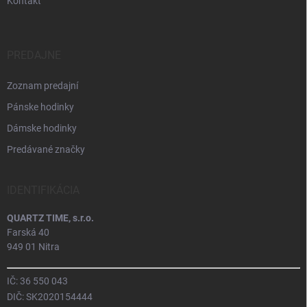
Kontakt
PREDAJNE
Zoznam predajní
Pánske hodinky
Dámske hodinky
Predávané značky
IDENTIFIKÁCIA
QUARTZ TIME, s.r.o.
Farská 40
949 01 Nitra
IČ: 36 550 043
DIČ: SK2020154444