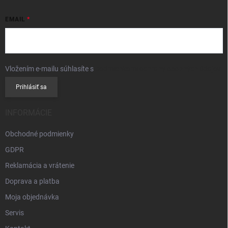
EMAIL
Vložením e-mailu súhlasíte s
podmienkami ochrany osobných údajov
Prihlásiť sa
INFORMÁCIE
Obchodné podmienky
GDPR
Reklamácia a vrátenie
Doprava a platba
Moja objednávka
Servis