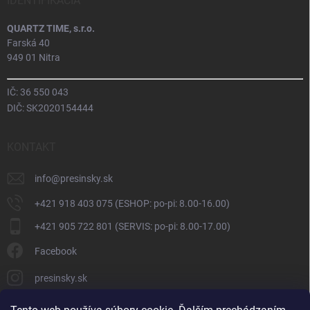
IDENTIFIKÁCIA
QUARTZ TIME, s.r.o.
Farská 40
949 01 Nitra
IČ: 36 550 043
DIČ: SK2020154444
KONTAKT
info
@
presinsky.sk
+421 918 403 075 (ESHOP: po-pi: 8.00-16.00)
+421 905 722 801 (SERVIS: po-pi: 8.00-17.00)
Facebook
presinsky.sk