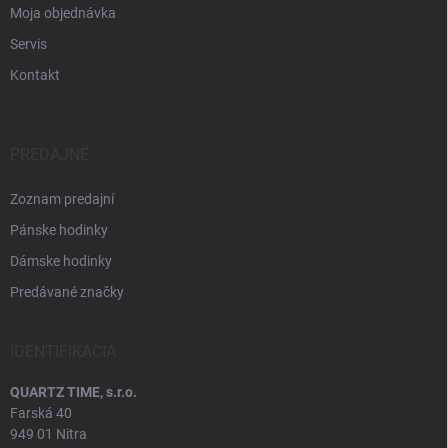
Moja objednávka
Servis
Kontakt
PREDAJNE
Zoznam predajní
Pánske hodinky
Dámske hodinky
Predávané značky
IDENTIFIKÁCIA
QUARTZ TIME, s.r.o.
Farská 40
949 01 Nitra