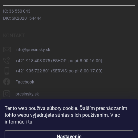
IČ: 36 550 043
DIČ: SK2020154444
KONTAKT
info
@
presinsky.sk
+421 918 403 075 (ESHOP: po-pi: 8.00-16.00)
+421 905 722 801 (SERVIS: po-pi: 8.00-17.00)
Facebook
presinsky.sk
Tento web používa súbory cookie. Ďalším prechádzaním
tohto webu vyjadrujete súhlas s ich používaním. Viac
informácií
tu
.
Nastavenie