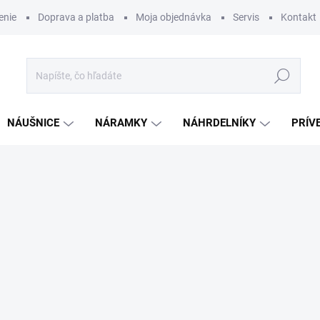
enie
Doprava a platba
Moja objednávka
Servis
Kontakt
Hľadať
NÁUŠNICE
NÁRAMKY
NÁHRDELNÍKY
PRÍV