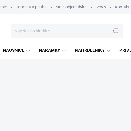
enie
Doprava a platba
Moja objednávka
Servis
Kontakt
Hľadať
NÁUŠNICE
NÁRAMKY
NÁHRDELNÍKY
PRÍV