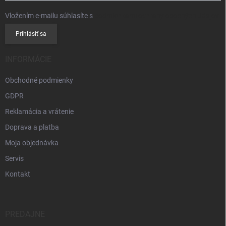
Vložením e-mailu súhlasíte s
podmienkami ochrany osobných údajov
Prihlásiť sa
INFORMÁCIE
Obchodné podmienky
GDPR
Reklamácia a vrátenie
Doprava a platba
Moja objednávka
Servis
Kontakt
PREDAJNE