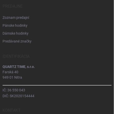
PREDAJNE
Zoznam predajní
Pánske hodinky
Dámske hodinky
Predávané značky
IDENTIFIKÁCIA
QUARTZ TIME, s.r.o.
Farská 40
949 01 Nitra
IČ: 36 550 043
DIČ: SK2020154444
KONTAKT