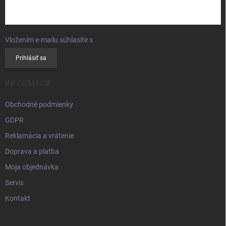
Vložením e-mailu súhlasíte s
podmienkami ochrany osobných údajov
Prihlásiť sa
INFORMÁCIE
Obchodné podmienky
GDPR
Reklamácia a vrátenie
Doprava a platba
Moja objednávka
Servis
Kontakt