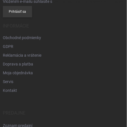
Vložením e-mailu súhlasíte s
podmienkami ochrany osobných údajov
Prihlásiť sa
INFORMÁCIE
Obchodné podmienky
GDPR
Reklamácia a vrátenie
Doprava a platba
Moja objednávka
Servis
Kontakt
PREDAJNE
Zoznam predajní