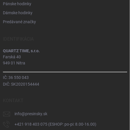
Pánske hodinky
Dámske hodinky
Predávané značky
IDENTIFIKÁCIA
QUARTZ TIME, s.r.o.
Farská 40
949 01 Nitra
IČ: 36 550 043
DIČ: SK2020154444
KONTAKT
info
@
presinsky.sk
+421 918 403 075 (ESHOP: po-pi: 8.00-16.00)