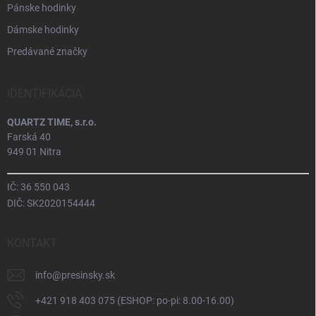
Pánske hodinky
Dámske hodinky
Predávané značky
IDENTIFIKÁCIA
QUARTZ TIME, s.r.o.
Farská 40
949 01 Nitra
IČ: 36 550 043
DIČ: SK2020154444
KONTAKT
info
@
presinsky.sk
+421 918 403 075 (ESHOP: po-pi: 8.00-16.00)