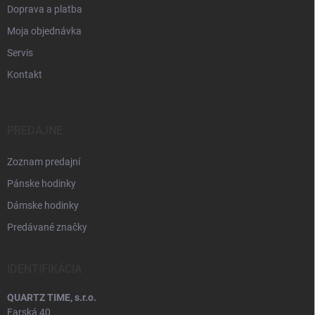
Doprava a platba
Moja objednávka
Servis
Kontakt
PREDAJNE
Zoznam predajní
Pánske hodinky
Dámske hodinky
Predávané značky
IDENTIFIKÁCIA
QUARTZ TIME, s.r.o.
Farská 40