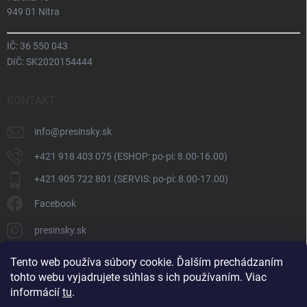
949 01 Nitra
IČ: 36 550 043
DIČ: SK2020154444
KONTAKT
info
@
presinsky.sk
+421 918 403 075 (ESHOP: po-pi: 8.00-16.00)
+421 905 722 801 (SERVIS: po-pi: 8.00-17.00)
Facebook
presinsky.sk
Tento web používa súbory cookie. Ďalším prechádzaním
tohto webu vyjadrujete súhlas s ich používaním. Viac
informácií
tu
.