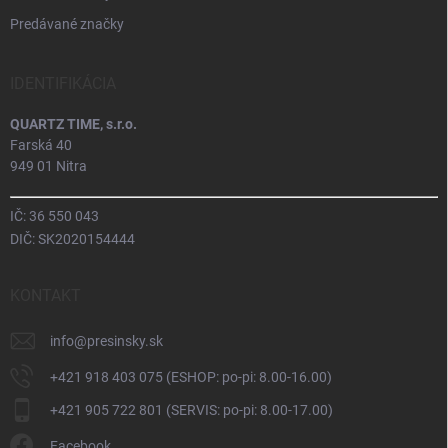
Predávané značky
IDENTIFIKÁCIA
QUARTZ TIME, s.r.o.
Farská 40
949 01 Nitra
IČ: 36 550 043
DIČ: SK2020154444
KONTAKT
info
@
presinsky.sk
+421 918 403 075 (ESHOP: po-pi: 8.00-16.00)
+421 905 722 801 (SERVIS: po-pi: 8.00-17.00)
Facebook