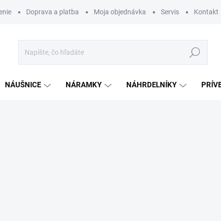
enie
Doprava a platba
Moja objednávka
Servis
Kontakt
Hľadať
NÁUŠNICE
NÁRAMKY
NÁHRDELNÍKY
PRÍV