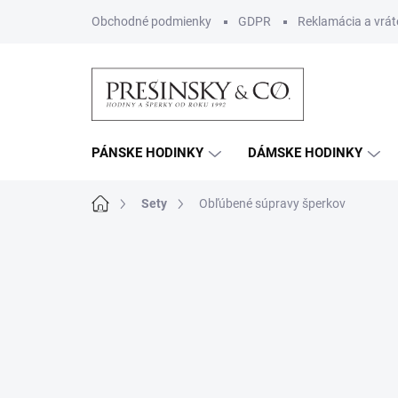
Prejsť
Obchodné podmienky
GDPR
Reklamácia a vrát
na
obsah
PÁNSKE HODINKY
DÁMSKE HODINKY
Domov
Sety
Obľúbené súpravy šperkov