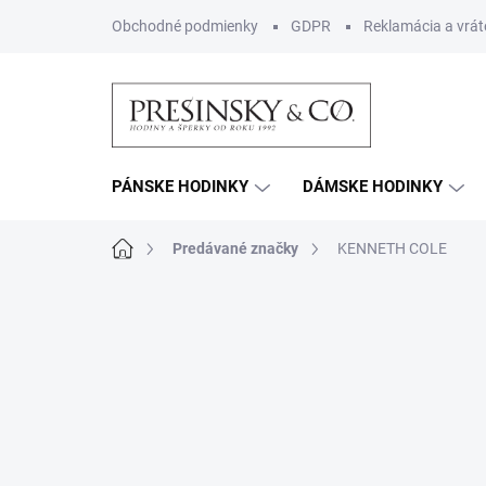
Prejsť
Obchodné podmienky
GDPR
Reklamácia a vrát
na
obsah
PÁNSKE HODINKY
DÁMSKE HODINKY
Domov
Predávané značky
KENNETH COLE