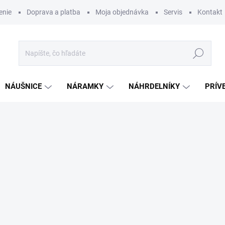
enie
Doprava a platba
Moja objednávka
Servis
Kontakt
Hľadať
NÁUŠNICE
NÁRAMKY
NÁHRDELNÍKY
PRÍV