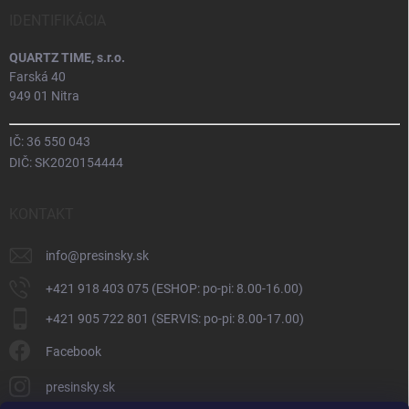
IDENTIFIKÁCIA
QUARTZ TIME, s.r.o.
Farská 40
949 01 Nitra
IČ: 36 550 043
DIČ: SK2020154444
KONTAKT
info
@
presinsky.sk
+421 918 403 075 (ESHOP: po-pi: 8.00-16.00)
+421 905 722 801 (SERVIS: po-pi: 8.00-17.00)
Facebook
presinsky.sk