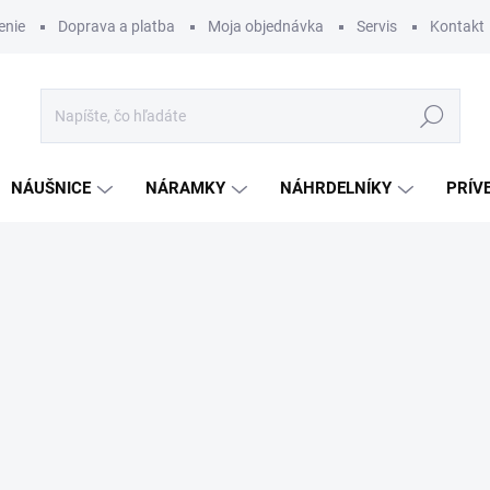
enie
Doprava a platba
Moja objednávka
Servis
Kontakt
Hľadať
NÁUŠNICE
NÁRAMKY
NÁHRDELNÍKY
PRÍV