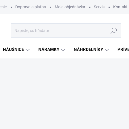
enie
Doprava a platba
Moja objednávka
Servis
Kontakt
Hľadať
NÁUŠNICE
NÁRAMKY
NÁHRDELNÍKY
PRÍV