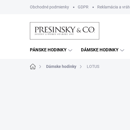
Prejsť
Obchodné podmienky
GDPR
Reklamácia a vrát
na
obsah
PÁNSKE HODINKY
DÁMSKE HODINKY
Domov
Dámske hodinky
LOTUS