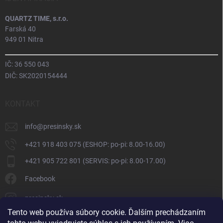
QUARTZ TIME, s.r.o.
Farská 40
949 01 Nitra
IČ: 36 550 043
DIČ: SK2020154444
KONTAKT
info
@
presinsky.sk
+421 918 403 075 (ESHOP: po-pi: 8.00-16.00)
+421 905 722 801 (SERVIS: po-pi: 8.00-17.00)
Facebook
presinsky.sk
Tento web používa súbory cookie. Ďalším prechádzaním