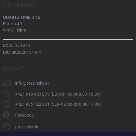
IDENTIFIKÁCIA
QUARTZ TIME, s.r.o.
Farská 40
949 01 Nitra
IČ: 36 550 043
DIČ: SK2020154444
KONTAKT
info
@
presinsky.sk
+421 918 403 075 (ESHOP: po-pi: 8.00-16.00)
+421 905 722 801 (SERVIS: po-pi: 8.00-17.00)
Facebook
presinsky.sk