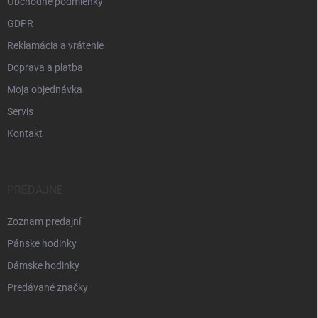
Obchodné podmienky
GDPR
Reklamácia a vrátenie
Doprava a platba
Moja objednávka
Servis
Kontakt
PREDAJNE
Zoznam predajní
Pánske hodinky
Dámske hodinky
Predávané značky