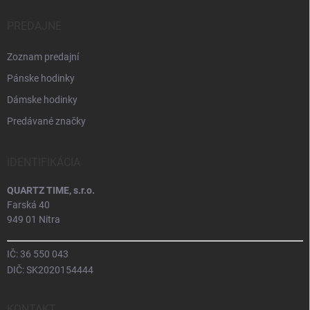
PREDAJNE
Zoznam predajní
Pánske hodinky
Dámske hodinky
Predávané značky
IDENTIFIKÁCIA
QUARTZ TIME, s.r.o.
Farská 40
949 01 Nitra
IČ: 36 550 043
DIČ: SK2020154444
KONTAKT