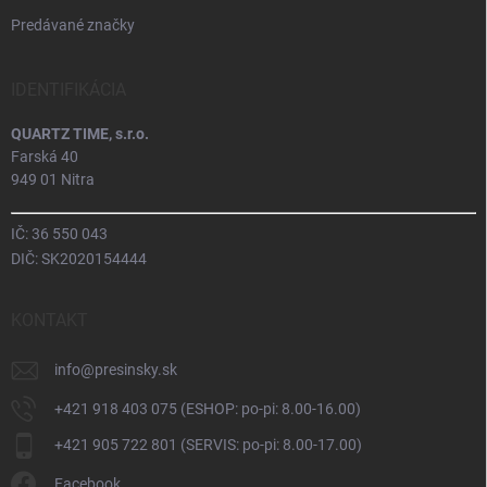
Predávané značky
IDENTIFIKÁCIA
QUARTZ TIME, s.r.o.
Farská 40
949 01 Nitra
IČ: 36 550 043
DIČ: SK2020154444
KONTAKT
info
@
presinsky.sk
+421 918 403 075 (ESHOP: po-pi: 8.00-16.00)
+421 905 722 801 (SERVIS: po-pi: 8.00-17.00)
Facebook