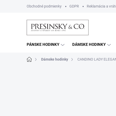
Prejsť
Obchodné podmienky
GDPR
Reklamácia a vrát
na
obsah
PÁNSKE HODINKY
DÁMSKE HODINKY
Domov
Dámske hodinky
CANDINO LADY ELEGA