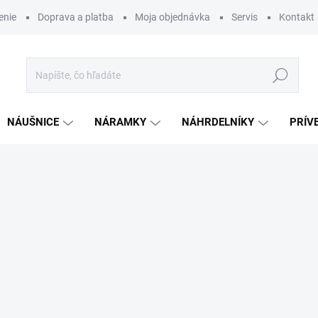
enie
Doprava a platba
Moja objednávka
Servis
Kontakt
Hľadať
NÁUŠNICE
NÁRAMKY
NÁHRDELNÍKY
PRÍV