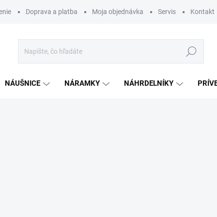
enie
Doprava a platba
Moja objednávka
Servis
Kontakt
Hľadať
NÁUŠNICE
NÁRAMKY
NÁHRDELNÍKY
PRÍV