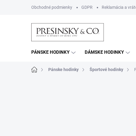
Prejsť
Obchodné podmienky
GDPR
Reklamácia a vrát
na
obsah
PÁNSKE HODINKY
DÁMSKE HODINKY
Domov
Pánske hodinky
Športové hodinky