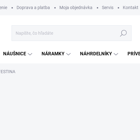
enie
Doprava a platba
Moja objednávka
Servis
Kontakt
Hľadať
NÁUŠNICE
NÁRAMKY
NÁHRDELNÍKY
PRÍV
FESTINA