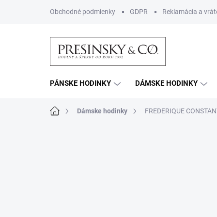
Prejsť
Obchodné podmienky
GDPR
Reklamácia a vrát
na
obsah
PÁNSKE HODINKY
DÁMSKE HODINKY
Domov
Dámske hodinky
FREDERIQUE CONSTAN