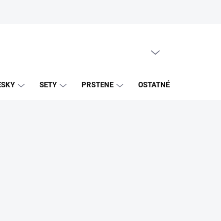
PRÁZDNY KOŠÍK
NÁKUPNÝ
KOŠÍK
ESKY
SETY
PRSTENE
OSTATNÉ
ZNAČK