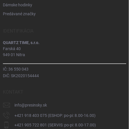
Dámske hodinky
Predávané značky
IDENTIFIKÁCIA
QUARTZ TIME, s.r.o.
Farská 40
949 01 Nitra
IČ: 36 550 043
DIČ: SK2020154444
KONTAKT
info
@
presinsky.sk
+421 918 403 075 (ESHOP: po-pi: 8.00-16.00)
+421 905 722 801 (SERVIS: po-pi: 8.00-17.00)