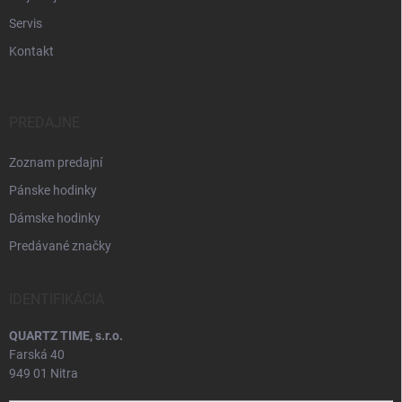
Servis
Kontakt
PREDAJNE
Zoznam predajní
Pánske hodinky
Dámske hodinky
Predávané značky
IDENTIFIKÁCIA
QUARTZ TIME, s.r.o.
Farská 40
949 01 Nitra