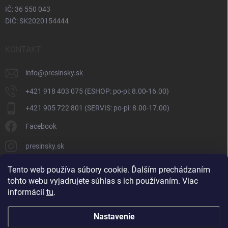
IČ: 36 550 043
DIČ: SK2020154444
KONTAKT
info
@
presinsky.sk
+421 918 403 075 (ESHOP: po-pi: 8.00-16.00)
+421 905 722 801 (SERVIS: po-pi: 8.00-17.00)
Facebook
presinsky.sk
Tento web používa súbory cookie. Ďalším prechádzaním
tohto webu vyjadrujete súhlas s ich používaním. Viac
informácií
tu
.
Nastavenie