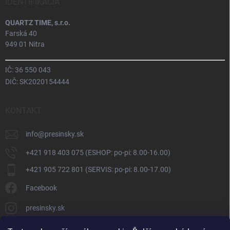
IDENTIFIKÁCIA
QUARTZ TIME, s.r.o.
Farská 40
949 01 Nitra
IČ: 36 550 043
DIČ: SK2020154444
KONTAKT
info
@
presinsky.sk
+421 918 403 075 (ESHOP: po-pi: 8.00-16.00)
+421 905 722 801 (SERVIS: po-pi: 8.00-17.00)
Facebook
presinsky.sk