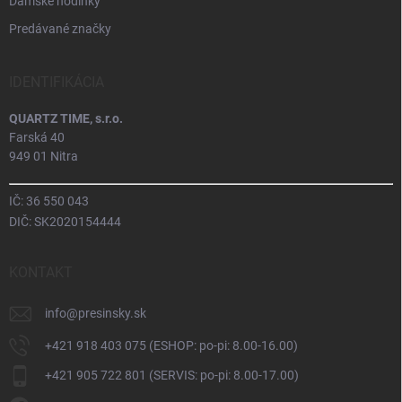
Dámske hodinky
Predávané značky
IDENTIFIKÁCIA
QUARTZ TIME, s.r.o.
Farská 40
949 01 Nitra
IČ: 36 550 043
DIČ: SK2020154444
KONTAKT
info
@
presinsky.sk
+421 918 403 075 (ESHOP: po-pi: 8.00-16.00)
+421 905 722 801 (SERVIS: po-pi: 8.00-17.00)