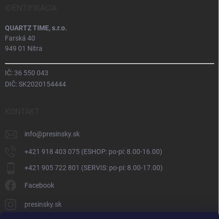
IDENTIFIKÁCIA
QUARTZ TIME, s.r.o.
Farská 40
949 01 Nitra
IČ: 36 550 043
DIČ: SK2020154444
KONTAKT
info
@
presinsky.sk
+421 918 403 075 (ESHOP: po-pi: 8.00-16.00)
+421 905 722 801 (SERVIS: po-pi: 8.00-17.00)
Facebook
presinsky.sk