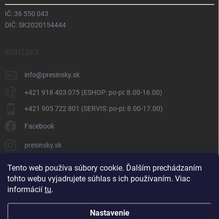
IČ: 36 550 043
DIČ: SK2020154444
KONTAKT
info
@
presinsky.sk
+421 918 403 075 (ESHOP: po-pi: 8.00-16.00)
+421 905 722 801 (SERVIS: po-pi: 8.00-17.00)
Facebook
presinsky.sk
Tento web používa súbory cookie. Ďalším prechádzaním
tohto webu vyjadrujete súhlas s ich používaním. Viac
informácií
tu
.
Nastavenie