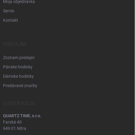
Moja objednávka
Servis
Kontakt
PREDAJNE
Zoznam predajní
Pánske hodinky
Dámske hodinky
Predávané značky
IDENTIFIKÁCIA
QUARTZ TIME, s.r.o.
Farská 40
949 01 Nitra