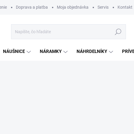
enie
Doprava a platba
Moja objednávka
Servis
Kontakt
Hľadať
NÁUŠNICE
NÁRAMKY
NÁHRDELNÍKY
PRÍV