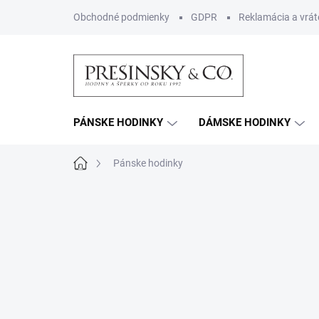
Prejsť
Obchodné podmienky
GDPR
Reklamácia a vrát
na
obsah
PÁNSKE HODINKY
DÁMSKE HODINKY
Domov
Pánske hodinky