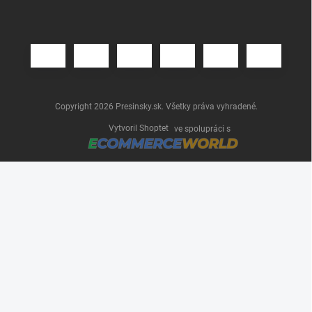
Copyright 2026
Presinsky.sk
. Všetky práva vyhradené.
Vytvoril Shoptet
ve spolupráci s