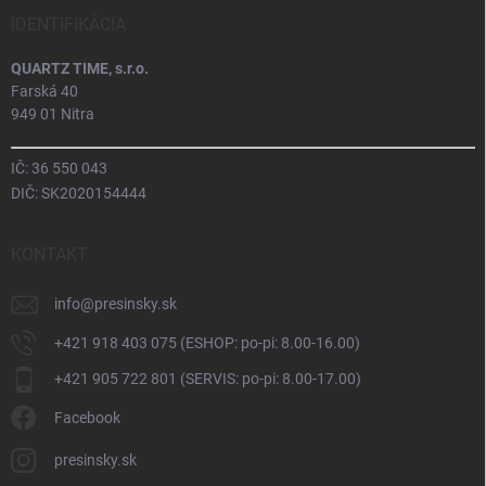
IDENTIFIKÁCIA
QUARTZ TIME, s.r.o.
Farská 40
949 01 Nitra
IČ: 36 550 043
DIČ: SK2020154444
KONTAKT
info
@
presinsky.sk
+421 918 403 075 (ESHOP: po-pi: 8.00-16.00)
+421 905 722 801 (SERVIS: po-pi: 8.00-17.00)
Facebook
presinsky.sk