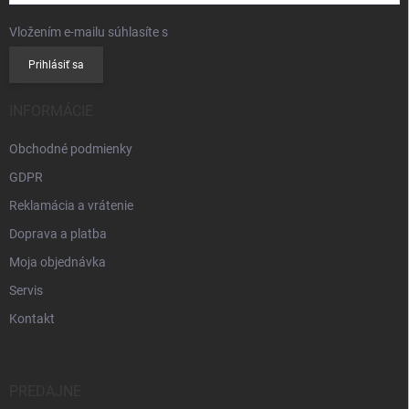
Vložením e-mailu súhlasíte s
podmienkami ochrany osobných údajov
Prihlásiť sa
INFORMÁCIE
Obchodné podmienky
GDPR
Reklamácia a vrátenie
Doprava a platba
Moja objednávka
Servis
Kontakt
PREDAJNE