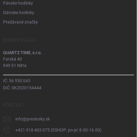
Pánske hodinky
Dámske hodinky
Predávané značky
IDENTIFIKÁCIA
QUARTZ TIME, s.r.o.
Farská 40
949 01 Nitra
IČ: 36 550 043
DIČ: SK2020154444
KONTAKT
info
@
presinsky.sk
+421 918 403 075 (ESHOP: po-pi: 8.00-16.00)