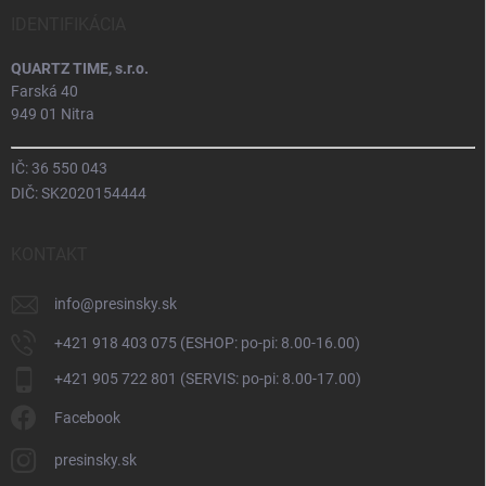
IDENTIFIKÁCIA
QUARTZ TIME, s.r.o.
Farská 40
949 01 Nitra
IČ: 36 550 043
DIČ: SK2020154444
KONTAKT
info
@
presinsky.sk
+421 918 403 075 (ESHOP: po-pi: 8.00-16.00)
+421 905 722 801 (SERVIS: po-pi: 8.00-17.00)
Facebook
presinsky.sk