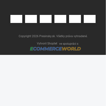
Copyright 2026
Presinsky.sk
. Všetky práva vyhradené.
Vytvoril Shoptet
ve spolupráci s