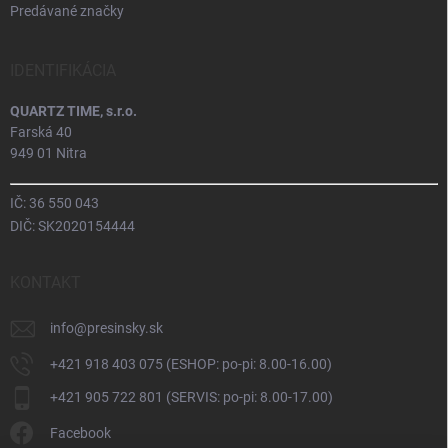
Predávané značky
IDENTIFIKÁCIA
QUARTZ TIME, s.r.o.
Farská 40
949 01 Nitra
IČ: 36 550 043
DIČ: SK2020154444
KONTAKT
info
@
presinsky.sk
+421 918 403 075 (ESHOP: po-pi: 8.00-16.00)
+421 905 722 801 (SERVIS: po-pi: 8.00-17.00)
Facebook