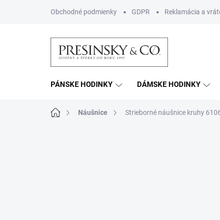
Prejsť
Obchodné podmienky
GDPR
Reklamácia a vrát
na
obsah
PÁNSKE HODINKY
DÁMSKE HODINKY
Domov
Náušnice
Strieborné náušnice kruhy 610