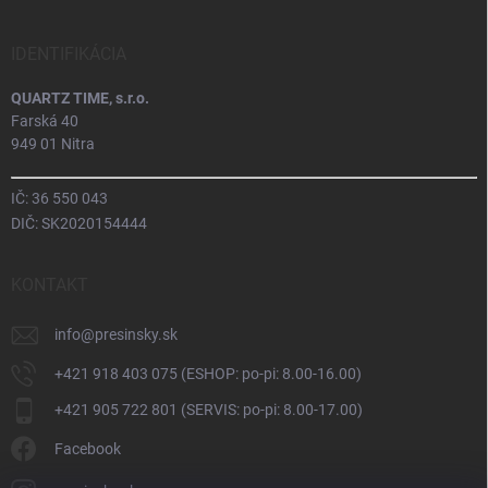
IDENTIFIKÁCIA
QUARTZ TIME, s.r.o.
Farská 40
949 01 Nitra
IČ: 36 550 043
DIČ: SK2020154444
KONTAKT
info
@
presinsky.sk
+421 918 403 075 (ESHOP: po-pi: 8.00-16.00)
+421 905 722 801 (SERVIS: po-pi: 8.00-17.00)
Facebook