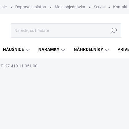
enie
Doprava a platba
Moja objednávka
Servis
Kontakt
Hľadať
NÁUŠNICE
NÁRAMKY
NÁHRDELNÍKY
PRÍV
 T127.410.11.051.00