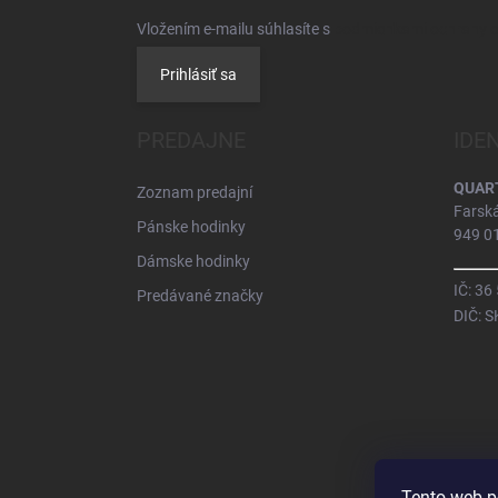
Vložením e-mailu súhlasíte s
podmienkami ochrany 
Prihlásiť sa
PREDAJNE
IDE
QUARTZ
Zoznam predajní
Farsk
Pánske hodinky
949 01
Dámske hodinky
IČ: 36
Predávané značky
DIČ: 
Tento web p