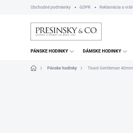
Prejsť
Obchodné podmienky
GDPR
Reklamácia a vrát
na
obsah
PÁNSKE HODINKY
DÁMSKE HODINKY
Domov
Pánske hodinky
Tissot Gentleman 40mm