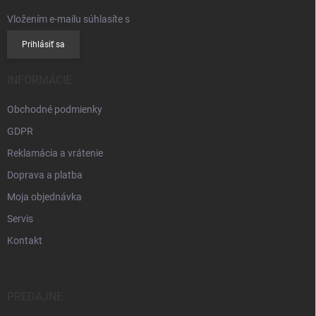
Vložením e-mailu súhlasíte s
podmienkami ochrany osobných údajov
Prihlásiť sa
INFORMÁCIE
Obchodné podmienky
GDPR
Reklamácia a vrátenie
Doprava a platba
Moja objednávka
Servis
Kontakt
PREDAJNE