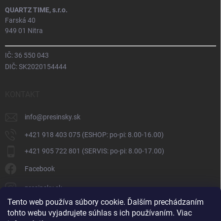
QUARTZ TIME, s.r.o.
Farská 40
949 01 Nitra
IČ: 36 550 043
DIČ: SK2020154444
KONTAKT
info
@
presinsky.sk
+421 918 403 075 (ESHOP: po-pi: 8.00-16.00)
+421 905 722 801 (SERVIS: po-pi: 8.00-17.00)
Facebook
presinsky.sk
Tento web používa súbory cookie. Ďalším prechádzaním
tohto webu vyjadrujete súhlas s ich používaním. Viac