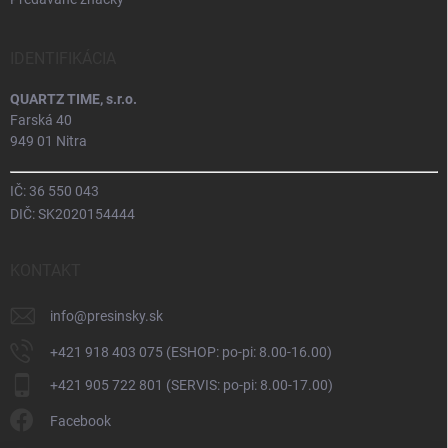
IDENTIFIKÁCIA
QUARTZ TIME, s.r.o.
Farská 40
949 01 Nitra
IČ: 36 550 043
DIČ: SK2020154444
KONTAKT
info
@
presinsky.sk
+421 918 403 075 (ESHOP: po-pi: 8.00-16.00)
+421 905 722 801 (SERVIS: po-pi: 8.00-17.00)
Facebook