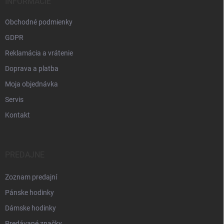
INFORMÁCIE
Obchodné podmienky
GDPR
Reklamácia a vrátenie
Doprava a platba
Moja objednávka
Servis
Kontakt
PREDAJNE
Zoznam predajní
Pánske hodinky
Dámske hodinky
Predávané značky