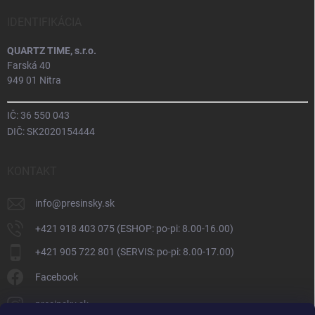
IDENTIFIKÁCIA
QUARTZ TIME, s.r.o.
Farská 40
949 01 Nitra
IČ: 36 550 043
DIČ: SK2020154444
KONTAKT
info
@
presinsky.sk
+421 918 403 075 (ESHOP: po-pi: 8.00-16.00)
+421 905 722 801 (SERVIS: po-pi: 8.00-17.00)
Facebook
presinsky.sk