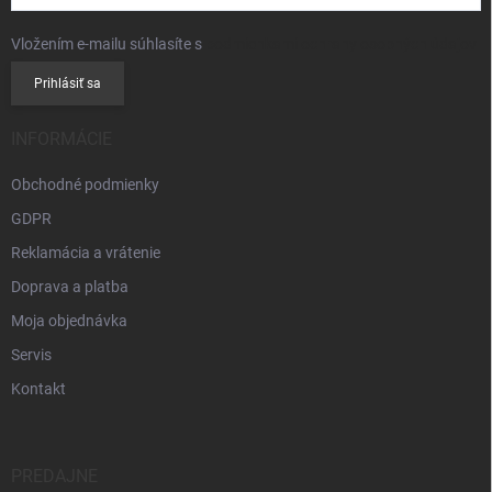
Vložením e-mailu súhlasíte s
podmienkami ochrany osobných údajov
Prihlásiť sa
INFORMÁCIE
Obchodné podmienky
GDPR
Reklamácia a vrátenie
Doprava a platba
Moja objednávka
Servis
Kontakt
PREDAJNE